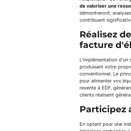
de valoriser une resso
démontreront, analyses 
contribuant significati
Réalisez de
facture d'é
L'implémentation d'un 
produisant votre propre
conventionnel. Le prin
pour alimenter vos équ
revente à EDF, généra
clients réalisent géné
Participez 
En optant pour une ins