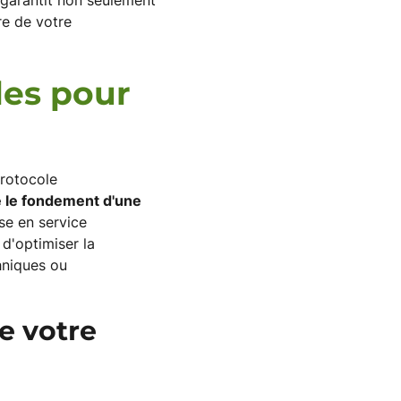
 garantit non seulement
e de votre
les pour
protocole
 le fondement d'une
se en service
 d'optimiser la
hniques ou
e votre