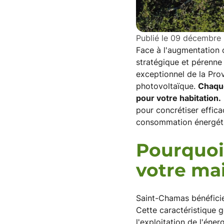
Publié le
09 décembre
Face à l'augmentation 
stratégique et pérenne 
exceptionnel de la Pro
photovoltaïque.
Chaque
pour votre habitation.
pour concrétiser effica
consommation énergét
Pourquoi 
votre ma
Saint-Chamas bénéficie
Cette caractéristique 
l'exploitation de l'éner