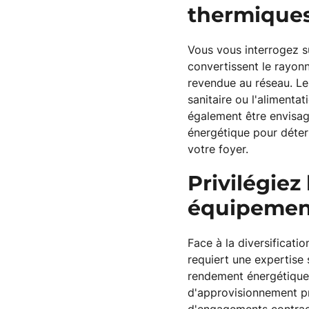
thermiques
Vous vous interrogez s
convertissent le rayonn
revendue au réseau. Le
sanitaire ou l'aliment
également être envisag
énergétique pour déterm
votre foyer.
Privilégiez 
équipemen
Face à la diversificatio
requiert une expertise s
rendement énergétique,
d'approvisionnement pr