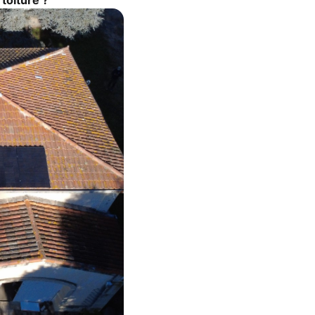
toiture ?