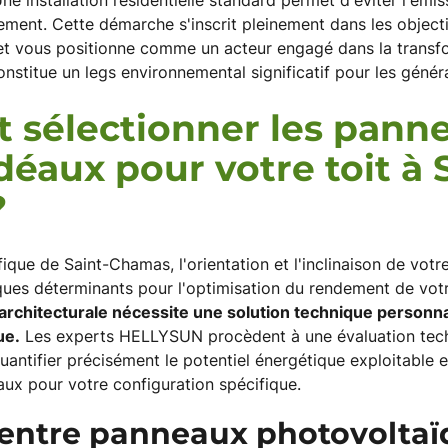
e installation résidentielle standard permet d'éviter l'émis
ment. Cette démarche s'inscrit pleinement dans les object
 et vous positionne comme un acteur engagé dans la transf
nstitue un legs environnemental significatif pour les généra
sélectionner les pann
idéaux pour votre toit à 
?
ique de Saint-Chamas, l'orientation et l'inclinaison de votre
ues déterminants pour l'optimisation du rendement de votre 
architecturale nécessite une solution technique personn
ue.
Les experts HELLYSUN procèdent à une évaluation tec
quantifier précisément le potentiel énergétique exploitabl
ux pour votre configuration spécifique.
 entre panneaux photovoltaï