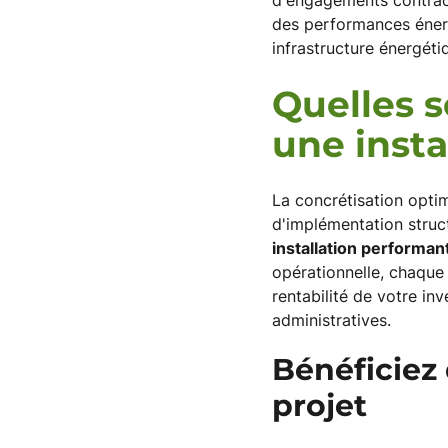
d'engagements contract
des performances énerg
infrastructure énergéti
Quelles s
une insta
La concrétisation opti
d'implémentation struc
installation performan
opérationnelle, chaque 
rentabilité de votre in
administratives.
Bénéficiez
projet