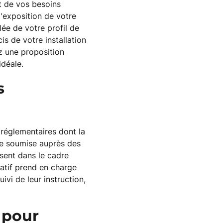
et de vos besoins
'exposition de votre
lée de votre profil de
 de votre installation
z une proposition
idéale.
s
 réglementaires dont la
tre soumise auprès des
sent dans le cadre
atif prend en charge
ivi de leur instruction,
 pour