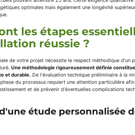
uels pouvant atteindre 25 ans. Cette exigence qualitative
étiques optimales mais également une longévité supérieur
que.
ont les étapes essentiel
llation réussie ?
male de votre projet nécessite le respect méthodique d'un 
turé.
Une méthodologie rigoureusement définie constitue
te et durable.
De l'évaluation technique préliminaire à la mi
phase du processus requiert une attention particulière afin
vestissement et de prévenir d'éventuelles complications tec
 d'une étude personnalisée d