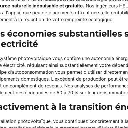
urce naturelle inépuisable et gratuite.
Nos ingénieurs HE
à l'appui, que peu de placements offrent une telle rentabili
vement à la réduction de votre empreinte écologique.
s économies substantielles s
lectricité
système photovoltaïque vous confère une autonomie énergé
 électricité, réduisant ainsi substantiellement votre dépe
cipe d'autoconsommation vous permet d'utiliser directement
ipements domestiques. L'excédent de production peut être 
nt un complément de revenus. Nos analyses de performance
ralement des économies de 50 à 70 % sur leur consommation 
activement à la transition é
tallation photovoltaïque, vous contribuez concrètement à l