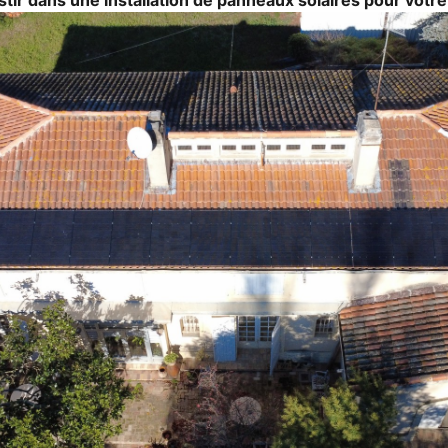
tir dans une installation de panneaux solaires pour votre 