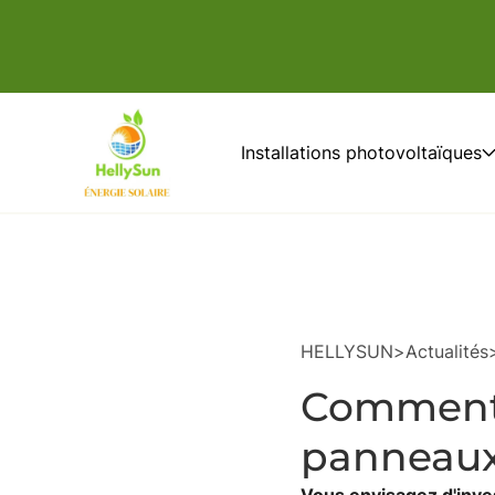
Installations photovoltaïques
HELLYSUN
>
Actualités
Comment r
panneaux 