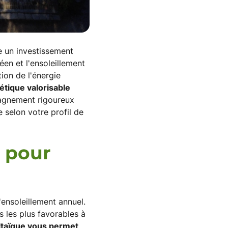
e un investissement
en et l'ensoleillement
ion de l'énergie
tique valorisable
agnement rigoureux
 selon votre profil de
e pour
ensoleillement annuel.
 les plus favorables à
oltaïque vous permet