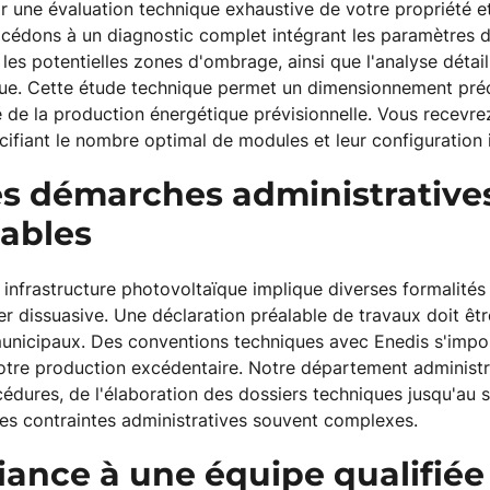
ar une évaluation technique exhaustive de votre propriété 
cédons à un diagnostic complet intégrant les paramètres d
, les potentielles zones d'ombrage, ainsi que l'analyse détail
e. Cette étude technique permet un dimensionnement précis
e de la production énergétique prévisionnelle. Vous recevre
cifiant le nombre optimal de modules et leur configuration 
les démarches administrative
ables
infrastructure photovoltaïque implique diverses formalités
er dissuasive. Une déclaration préalable de travaux doit ê
unicipaux. Des conventions techniques avec Enedis s'impo
votre production excédentaire. Notre département administr
cédures, de l'élaboration des dossiers techniques jusqu'au su
ces contraintes administratives souvent complexes.
iance à une équipe qualifiée