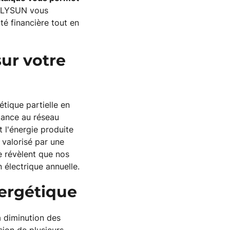
LLYSUN vous
té financière tout en
ur votre
tique partielle en
ndance au réseau
 l'énergie produite
valorisé par une
 révèlent que nos
électrique annuelle.
nergétique
a diminution des