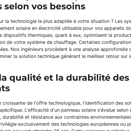
 selon vos besoins
ur la technologie la plus adaptée à votre situation ? Les s
ement solaire en électricité utilisable pour vos appareils 
s dispositifs thermiques, quant à eux, optimisent la produc
ation de votre système de chauffage. Certaines configuratio
ées. Nos ingénieurs procèdent à une analyse approfondie d
iner la solution technique générant le meilleur retour sur
la qualité et la durabilité des
ts
n croissante de l'offre technologique, l'identification des s
pécifique. L'efficacité d'un panneau solaire s'évalue selon d
 durabilité et résistance aux contraintes environnementales
ivilégie exclusivement des technologies européennes ou p