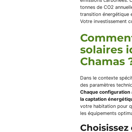
émissions carbonées. Un
tonnes de CO2 annuelle
transition énergétique
Votre investissement co
Comment 
solaires 
Chamas 
Dans le contexte spécif
des paramètres techniq
Chaque configuration 
la captation énergétiq
votre habitation pour 
les équipements optima
Choisissez