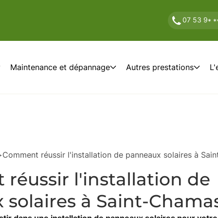
07 53 9
* *
Maintenance et dépannage
Autres prestations
L'
>
Comment réussir l'installation de panneaux solaires à Sai
éussir l'installation de
solaires à Saint-Chama