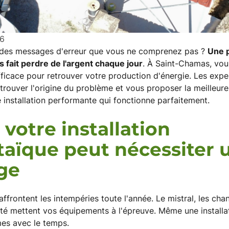
26
e des messages d'erreur que vous ne comprenez pas ?
Une 
us fait perdre de l'argent chaque jour
. À Saint-Chamas, vou
ficace pour retrouver votre production d'énergie. Les ex
 trouver l'origine du problème et vous proposer la meilleur
installation performante qui fonctionne parfaitement.
votre installation
taïque peut nécessiter 
ge
ffrontent les intempéries toute l'année. Le mistral, les ch
ité mettent vos équipements à l'épreuve. Même une installat
es avec le temps.