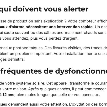
qui doivent vous alerter
sse de production sans explication ? Votre compteur affic
naux d'alarme nécessitent une intervention rapide
. Un on
 qui saute souvent ou des câbles anormalement chauds son
s vous attendez, plus vous perdez d'argent.
neaux photovoltaïques. Des fissures visibles, des traces de
èlent un problème important. Votre installation mérite une
es définitifs.
 fréquentes de dysfonction
de votre système solaire. Cet appareil transforme le coura
ans votre maison. Après quelques années, il peut commencer à
à 12 ans
, bien moins longue que celle de vos panneaux.
ques demandent aussi votre attention. L'oxydation des born