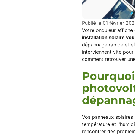
Publié le
01 février 20
Votre onduleur affich
installation solaire vo
dépannage rapide et ef
interviennent vite pour
comment retrouver une 
Pourquoi 
photovol
dépanna
Vos panneaux solaires a
température et l'humid
rencontrer des problèm