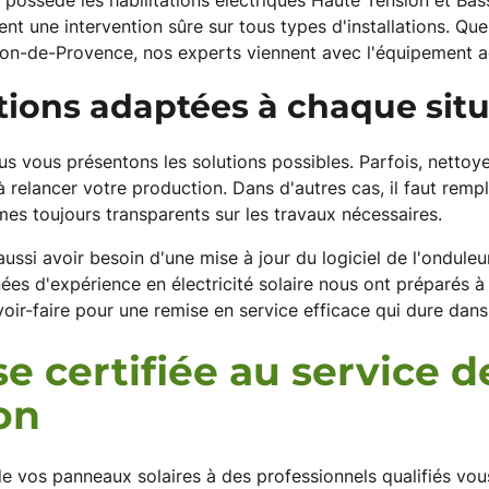
ossède les habilitations électriques Haute Tension et Bas
sent une intervention sûre sur tous types d'installations. Qu
on-de-Provence, nos experts viennent avec l'équipement a
tions adaptées à chaque sit
us vous présentons les solutions possibles. Parfois, nettoy
t à relancer votre production. Dans d'autres cas, il faut re
s toujours transparents sur les travaux nécessaires.
 aussi avoir besoin d'une mise à jour du logiciel de l'ondule
es d'expérience en électricité solaire nous ont préparés à t
oir-faire pour une remise en service efficace qui dure dans
se certifiée au service d
ion
e vos panneaux solaires à des professionnels qualifiés v