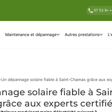
07 53 9
* *
Maintenance et dépannage
Autres prestations
L'
>
Un dépannage solaire fiable à Saint-Chamas grâce aux exp
age solaire fiable à Sai
âce aux experts certifi