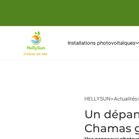
Installations photovoltaïques
HELLYSUN
>
Actualités
Un dépann
Chamas gr