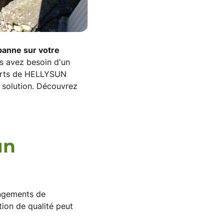
panne sur votre
s avez besoin d'un
perts de HELLYSUN
e solution. Découvrez
un
angements de
ion de qualité peut