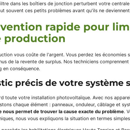
nfiltre dans les boîtiers de jonction perturbent votre centra
out souvent ces petits problèmes avant qu'ils ne deviennent
vention rapide pour lim
e production
ction vous coûte de l'argent. Vous perdez les économies s
venus de la revente de surplus. Nos techniciens comprennent
ng en conséquence.
ic précis de votre système s
 toute votre installation photovoltaïque. Avec nos appare
estons chaque élément : panneaux, onduleur, câblage et sy
 nous permet de trouver la cause exacte du problème
. 
iques, nous vous expliquons la situation en termes simples