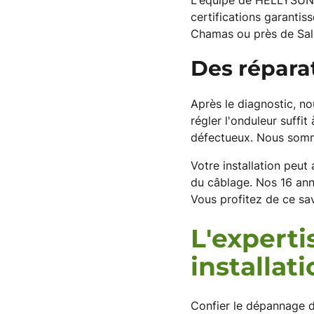
L'équipe de HELLYSUN p
certifications garantis
Chamas ou près de Sal
Des répara
Après le diagnostic, no
régler l'onduleur suffi
défectueux. Nous somme
Votre installation peut
du câblage. Nos 16 anné
Vous profitez de ce sav
L'experti
installat
Confier le dépannage d