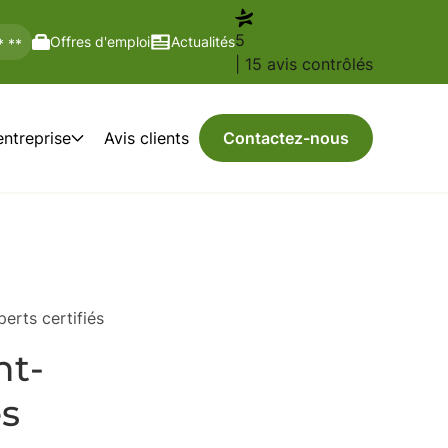
5
Offres d'emploi
Actualités
* **
| 15 avis contrôlés
entreprise
Avis clients
Contactez-nous
erts certifiés
nt-
és