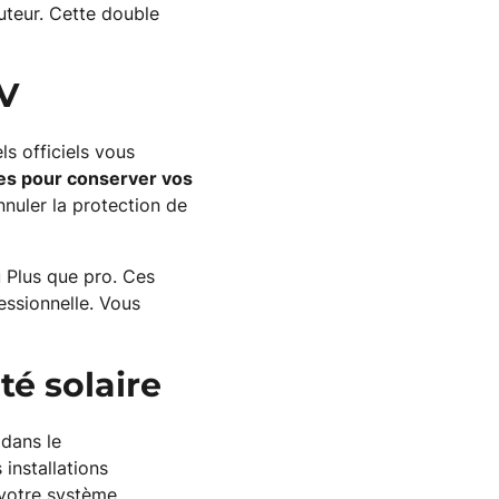
auteur. Cette double
PV
s officiels vous
les pour conserver vos
nnuler la protection de
 Plus que pro. Ces
essionnelle. Vous
té solaire
 dans le
installations
 votre système