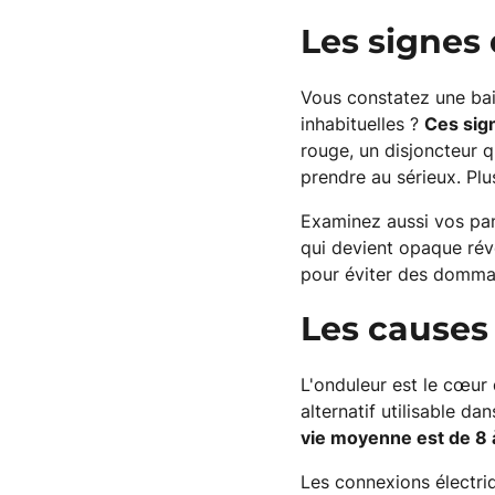
Les signes 
Vous constatez une bai
inhabituelles ?
Ces sig
rouge, un disjoncteur
prendre au sérieux. Plu
Examinez aussi vos pan
qui devient opaque rév
pour éviter des dommag
Les causes
L'onduleur est le cœur 
alternatif utilisable d
vie moyenne est de 8 
Les connexions électri