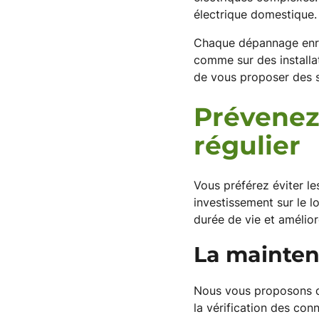
électrique domestique.
Chaque dépannage enri
comme sur des installa
de vous proposer des s
Prévenez
régulier
Vous préférez éviter l
investissement sur le l
durée de vie et amélio
La maintena
Nous vous proposons de
la vérification des con