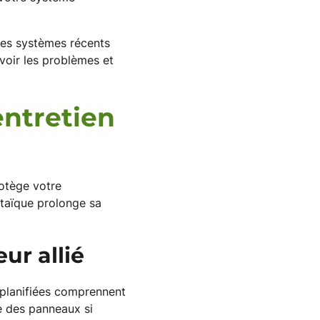
des systèmes récents
voir les problèmes et
entretien
rotège votre
oltaïque prolonge sa
ur allié
 planifiées comprennent
ge des panneaux si