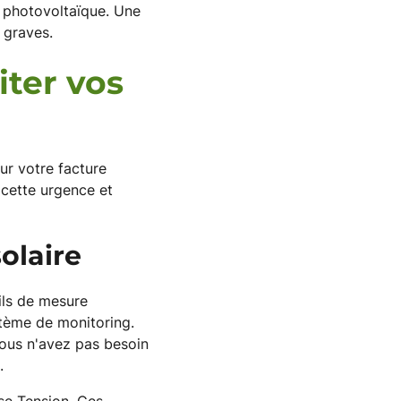
le photovoltaïque. Une
 graves.
iter vos
ur votre facture
 cette urgence et
olaire
ils de mesure
stème de monitoring.
Vous n'avez pas besoin
.