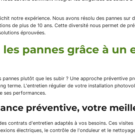
chit notre expérience. Nous avons résolu des pannes sur 
tions de plus de 10 ans. Cette diversité nous permet de pré
olutions éprouvées.
 les pannes grâce à un 
es pannes plutôt que les subir ? Une approche préventive p
ong terme. L'entretien régulier de votre installation photov
re ses performances.
nce préventive, votre meille
s contrats d'entretien adaptés à vos besoins. Ces visites
nexions électriques, le contrôle de l'onduleur et le nettoya