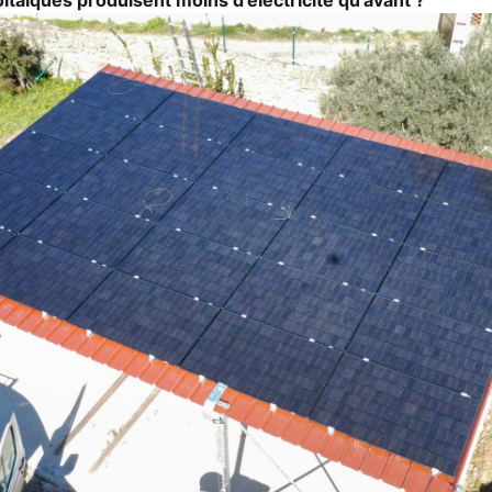
taïques produisent moins d'électricité qu'avant ?