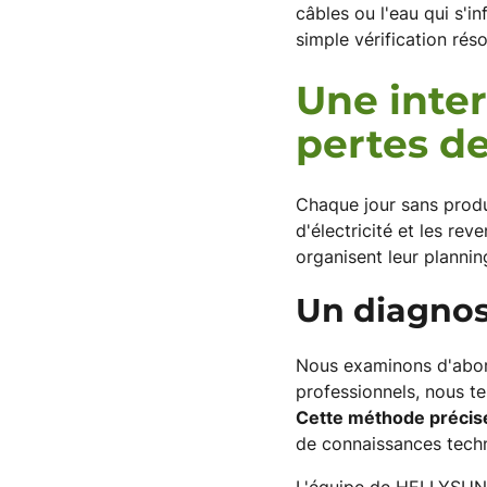
câbles ou l'eau qui s'i
simple vérification rés
Une inter
pertes d
Chaque jour sans produ
d'électricité et les re
organisent leur planni
Un diagnost
Nous examinons d'abord
professionnels, nous t
Cette méthode précise
de connaissances techn